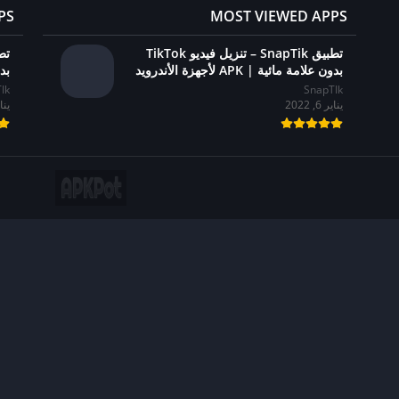
PS
MOST VIEWED APPS
تطبيق SnapTik – تنزيل فيديو TikTok
بدون علامة مائية | APK لأجهزة الأندرويد
بدون
Ik
SnapTIk
يناير 6, 2022
يناير 