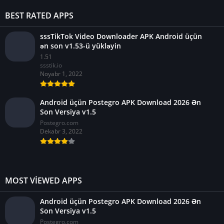
BEST RATED APPS
sssTikTok Video Downloader APK Android üçün
ən son v1.53-ü yükləyin
1.51
ssstik.io
Noyabr 1, 2022
Android üçün Postegro APK Download 2026 Ən
Son Versiya v1.5
Postegro.com
Dekabr 3, 2022
MOST VIEWED APPS
Android üçün Postegro APK Download 2026 Ən
Son Versiya v1.5
Postegro.com