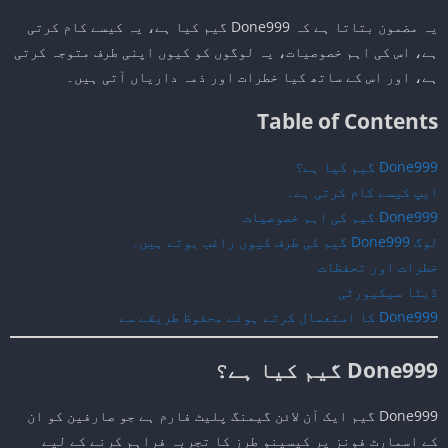
یہ مضمون بتاتا ہے کہ Done999 گیم کیا ہے، یہ کیسے کام کرتی
ہے، اس کی اہم خصوصیات، یہ لوگوں کو کیوں اپنی طرف متوجہ کرتی
ہے، اور اس کے ساتھ کیا خطرات اور ذمہ داریاں آتی ہیں۔
Table of Contents
Done999 گیم کیا ہے؟
ایپ کیسے کام کرتی ہے۔
Done999 گیم کی اہم خصوصیات
لوگ Done999 گیم کی طرف کیوں راغب ہوتے ہیں۔
خطرات اور تحفظات
ڈیٹا سیکیورٹی
Done999 کا استعمال کرتے ہوئے محفوظ طریقے سے
Done999 گیم کیا ہے؟
Done999 گیم ایک آن لائن گیمنگ پلیٹ فارم ہے جو صارفین کو ان
کے اسمارٹ فونز پر کیسینو طرز کا تجربہ فراہم کرنے کے لیے