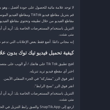
لا توجد علامة مائية للحصول على جودة أفضل ، وهو ما
مقاطع الفيديو من خلال تطبيقه وتحتوي مقاطع الفيديو ال
التنزيل باستخدام المستعرضات الخاصة بك: أريد أن أبقي
متى شئت.
إنه مجاني دائمًا. أضع فقط بعض الإعلانات التي تدعم ص
كيفية تحميل فيديو تيك توك بدون علا
افتح تطبيق Tik Tok على هاتفك / أو الويب على متصفحك.
اختر أي مقطع فيديو تريد تنزيله.
انقر فوق الزر “مشاركة” في الجزء السفلي الأيمن.
انقر فوق الزر “نسخ الرابط”.
التنزيل باستخدام المستعرضات الخاصة بك: أريد أن أبقي
متى شئت.
ارجع إلى SnapTik.App والصق رابط التنزيل في الحقل أعلاه ، ثم انقر فوق الزر تنزيل.