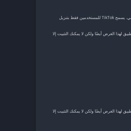
قم بتنزيل مقاطع فيديو TikTok ومقاطع الفيديو الموسيقية على أي جهاز تريده: الهاتف المحمول أو الكمبيوتر الشخصي أو الجهاز اللوحي. يسمح TikTok للمستخدمين فقط بتنزيل
يق لهذا الغرض أيضًا ولكن لا يمكنك التثبيت إلا
يق لهذا الغرض أيضًا ولكن لا يمكنك التثبيت إلا