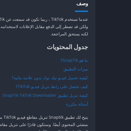
وصف
لكنه يستحق المراجعة.
جدول المحتويات
ما هو SnapTik؟
ميزات التطبيق
كيفية تحميل فيديو تيك توك بدون علامة مائية؟
كيف تحصل على رابط تنزيل فيديو TikTok؟
كيفية تنزيل تطبيق SnapTik TikTok Downloader
أسئلة مكررة
منشئي المحتوى أيضًا. وستكون قادرًا على تنزيل مقا