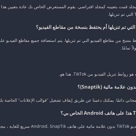
 مجلد قمت بتعيينه كمجلد افتراضي. يقوم المستعرض الخاص بك عادة بتعيين هذا ا
 تنزيل الفيديو من TikTok. هذا هو.
اني دائمًا. يمكنك دعمنا عن طريق إيقاف تشغيل “قوالب الإعلانات” الخاصة بك أ