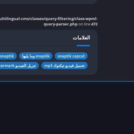
tilingual-cms/classes/query-filtering/class-wpml-
query-parser.php
on line
472
العلامات
snaptik capcut
snaptik وما يليها
 snaptik
تحميل فيديو تيكتوك mp3
تنزيل الفيديو tiktok tanpa watermark