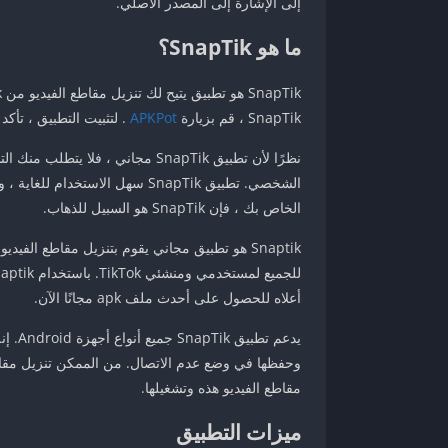
إلى الإشارة إلى المصدر الأصلي.
ما هو SnapTik؟
SnapTik ، قم بزيارة
APKPot
. لتثبيت التطبيق ، تأكد
نظرًا لأن تطبيق SnapTik مجاني 
الخاص بك ، فإن SnapTik هو السبيل للذهاب.
أعلاه للحصول على أحدث ملف apk مجانًا الآن.
مقاطع الفيديو هذه وتشغيلها.
ميزات التطبيق