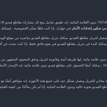
من تمكين إعدادات الأمان
في جهازك. إذا كنت قلقًا بشأن الخصوصية ، فيمكنك تشغي
، فلا يتطلب منك التسجيل لتنزيل مقاطع الفيديو. يمكنك تنزيل مقاطع الفيديو مباشرة من مو
للجميع لمستخدمي ومنشئي TikTok. باستخدام Snaptik ، يمكنك أيضًا الحصول على مقاطع فيديو بدون علامة مائي