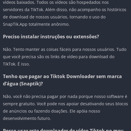
vídeos baixados. Todos os vídeos são hospedados nos
servidores da TikTok. Além disso, não acompanho os históricos
de download de nossos usuários, tornando o uso do
SnapTik.App totalmente anônimo.
Preciso instalar instruções ou extensões?
Não. Tento manter as coisas fáceis para nossos usuários. Tudo
que você precisa são os links de vídeo para download do
TikTok. É isso.
Tenho que pagar ao Tiktok Downloader sem marca
d’água (Snaptik)?
Não, você não precisa pagar por nada porque nosso software é
sempre gratuito. Você pode nos apoiar desativando seus blocos
de anúncios ou fazendo doações. Ele apóia nosso
desenvolvimento futuro.
Posso usar este downloader de vídeo Tiktok no meu