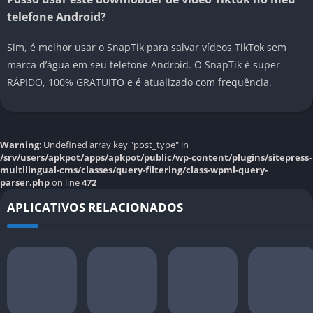
telefone Android?
Sim, é melhor usar o SnapTik para salvar vídeos TikTok sem
marca d’água em seu telefone Android. O SnapTik é super
RÁPIDO, 100% GRATUITO e é atualizado com frequência.
Warning
: Undefined array key "post_type" in
/srv/users/apkpot/apps/apkpot/public/wp-content/plugins/sitepress-
multilingual-cms/classes/query-filtering/class-wpml-query-
parser.php
on line
472
APLICATIVOS RELACIONADOS