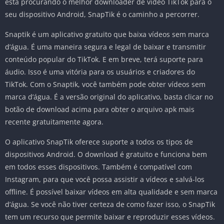
está procurando o melhor downloader de vídeo TikTok para o
seu dispositivo Android, SnapTik é o caminho a percorrer.
Snaptik é um aplicativo gratuito que baixa vídeos sem marca
d’água. É uma maneira segura e legal de baixar e transmitir
conteúdo popular do TikTok. E em breve, terá suporte para
áudio. Isso é uma vitória para os usuários e criadores do
TikTok. Com o Snaptik, você também pode obter vídeos sem
marca d’água. É a versão original do aplicativo, basta clicar no
botão de download acima para obter o arquivo apk mais
recente gratuitamente agora.
O aplicativo SnapTik oferece suporte a todos os tipos de
dispositivos Android. O download é gratuito e funciona bem
em todos esses dispositivos. Também é compatível com
Instagram, para que você possa assistir a vídeos e salvá-los
offline. É possível baixar vídeos em alta qualidade e sem marca
d’água. Se você não tiver certeza de como fazer isso, o SnapTik
tem um recurso que permite baixar e reproduzir esses vídeos.