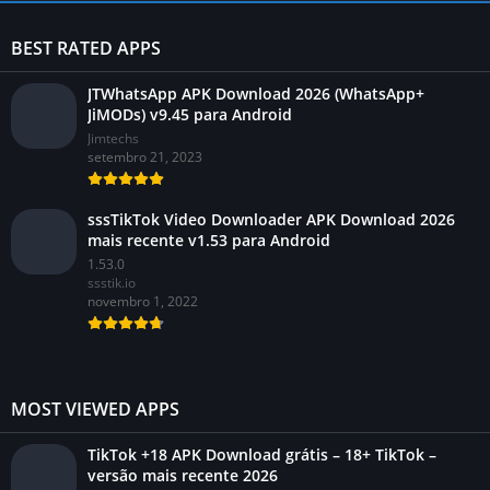
BEST RATED APPS
JTWhatsApp APK Download 2026 (WhatsApp+
JiMODs) v9.45 para Android
Jimtechs
setembro 21, 2023
sssTikTok Video Downloader APK Download 2026
mais recente v1.53 para Android
1.53.0
ssstik.io
novembro 1, 2022
MOST VIEWED APPS
TikTok +18 APK Download grátis – 18+ TikTok –
versão mais recente 2026