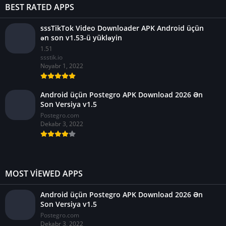
BEST RATED APPS
sssTikTok Video Downloader APK Android üçün
ən son v1.53-ü yükləyin
1.51
ssstik.io
Noyabr 1, 2022
Android üçün Postegro APK Download 2026 Ən
Son Versiya v1.5
Postegro.com
Dekabr 3, 2022
MOST VIEWED APPS
Android üçün Postegro APK Download 2026 Ən
Son Versiya v1.5
Postegro.com
Dekabr 3, 2022