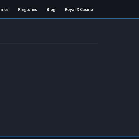
ames
Ringtones
Blog
Royal X Casino