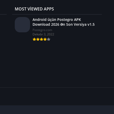
MOST VIEWED APPS
Android üçün Postegro APK
Download 2026 Ən Son Versiya v1.5
Postegro.com
Dekabr 3, 2022