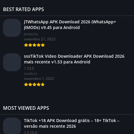
BEST RATED APPS
JTWhatsApp APK Download 2026 (WhatsApp+
JiMODs) v9.45 para Android
Jimtechs
setembro 21, 2023
sssTikTok Video Downloader APK Download 2026
mais recente v1.53 para Android
1.53.0
ssstik.io
novembro 1, 2022
MOST VIEWED APPS
TikTok +18 APK Download grátis – 18+ TikTok –
versão mais recente 2026
1.5.10.0