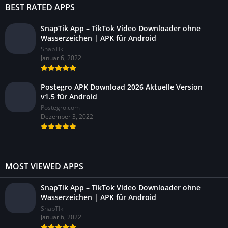
BEST RATED APPS
SnapTik App – TikTok Video Downloader ohne
Wasserzeichen | APK für Android
SnapTIk
Januar 6, 2022
Postegro APK Download 2026 Aktuelle Version
v1.5 für Android
Postegro.com
Dezember 3, 2022
MOST VIEWED APPS
SnapTik App – TikTok Video Downloader ohne
Wasserzeichen | APK für Android
SnapTIk
Januar 6, 2022