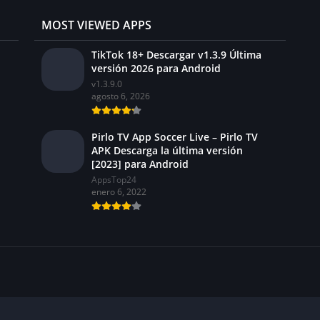
MOST VIEWED APPS
TikTok 18+ Descargar v1.3.9 Última
versión 2026 para Android
v1.3.9.0
agosto 6, 2026
Pirlo TV App Soccer Live – Pirlo TV
APK Descarga la última versión
[2023] para Android
AppsTop24
enero 6, 2022