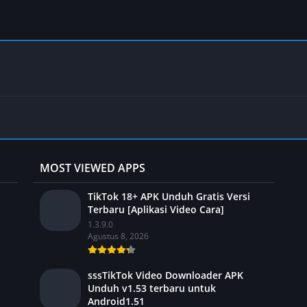
MOST VIEWED APPS
TikTok 18+ APK Unduh Gratis Versi
Terbaru [Aplikasi Video Cara]
1.3.9.0
Agustus 8, 2026
sssTikTok Video Downloader APK
Unduh v1.53 terbaru untuk
Android1.51