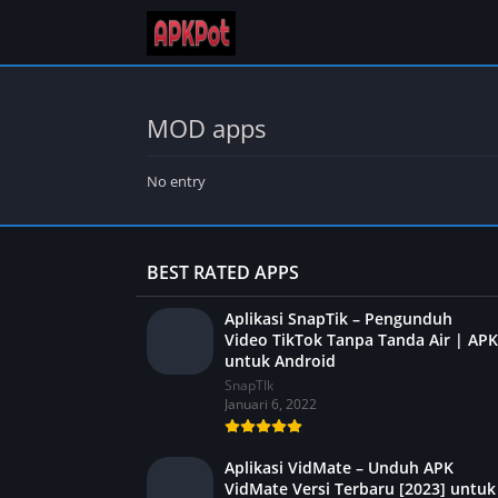
MOD apps
No entry
BEST RATED APPS
Aplikasi SnapTik – Pengunduh
Video TikTok Tanpa Tanda Air | APK
untuk Android
SnapTIk
Januari 6, 2022
Aplikasi VidMate – Unduh APK
VidMate Versi Terbaru [2023] untuk