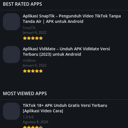
BEST RATED APPS
Aplikasi SnapTik – Pengunduh Video TikTok Tanpa
Tanda Air | APK untuk Android
SnapTIk
Januari 6, 2022
Aplikasi VidMate – Unduh APK VidMate Versi
Terbaru [2023] untuk Android
VidMate
Januari 6, 2022
MOST VIEWED APPS
TikTok 18+ APK Unduh Gratis Versi Terbaru
[Aplikasi Video Cara]
1.3.9.0
Agustus 8, 2026