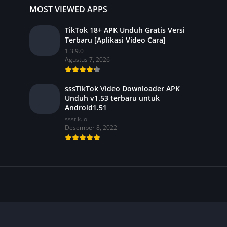
MOST VIEWED APPS
TikTok 18+ APK Unduh Gratis Versi
Terbaru [Aplikasi Video Cara]
1.3.9.0
Agustus 7, 2026
sssTikTok Video Downloader APK
Unduh v1.53 terbaru untuk
Android1.51
ssstik.io
Desember 8, 2022