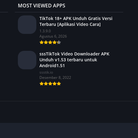
MOST VIEWED APPS
TikTok 18+ APK Unduh Gratis Versi
Terbaru [Aplikasi Video Cara]
1.3.9.0
Agustus 6, 2026
sssTikTok Video Downloader APK
Unduh v1.53 terbaru untuk
Android1.51
ssstik.io
Desember 8, 2022