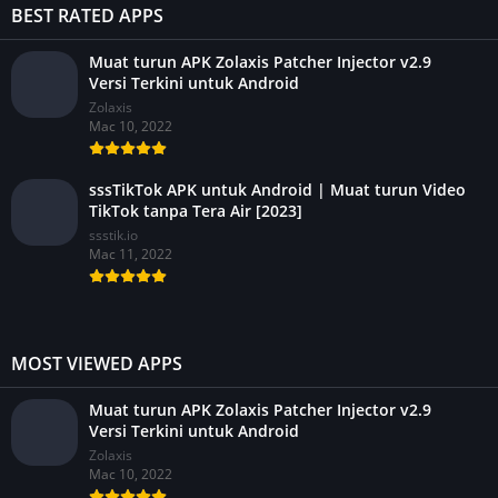
BEST RATED APPS
Muat turun APK Zolaxis Patcher Injector v2.9
Versi Terkini untuk Android
Zolaxis
Mac 10, 2022
sssTikTok APK untuk Android | Muat turun Video
TikTok tanpa Tera Air [2023]
ssstik.io
Mac 11, 2022
MOST VIEWED APPS
Muat turun APK Zolaxis Patcher Injector v2.9
Versi Terkini untuk Android
Zolaxis
Mac 10, 2022