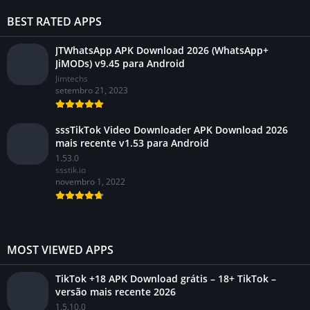
BEST RATED APPS
JTWhatsApp APK Download 2026 (WhatsApp+
JiMODs) v9.45 para Android
Jimtechs
setembro 21, 2023
sssTikTok Video Downloader APK Download 2026
mais recente v1.53 para Android
1.53.0
ssstik.io
novembro 1, 2022
MOST VIEWED APPS
TikTok +18 APK Download grátis – 18+ TikTok –
versão mais recente 2026
1.5.10.0