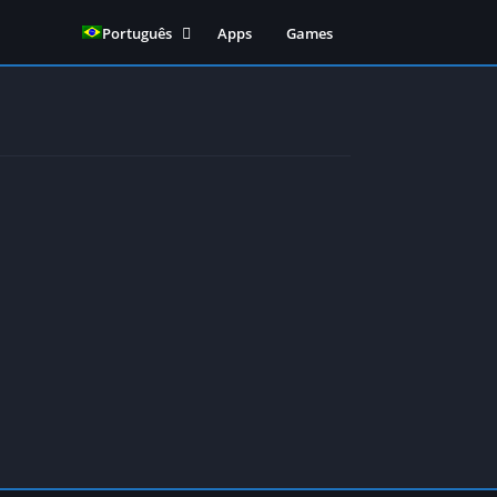
Português
Apps
Games
English
(
Inglês
)