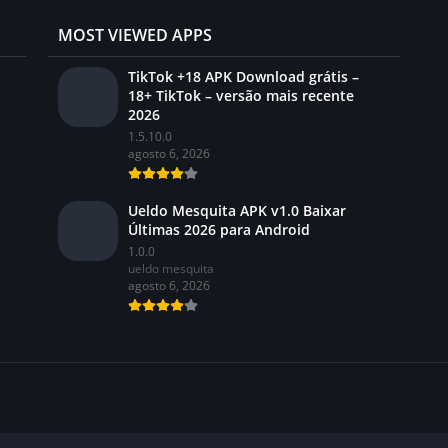
MOST VIEWED APPS
TikTok +18 APK Download grátis –
18+ TikTok – versão mais recente
2026
1.5.10.0
agosto 6, 2026
Ueldo Mesquita APK v1.0 Baixar
Últimas 2026 para Android
1.0.0
ueldo mesquita
agosto 6, 2026