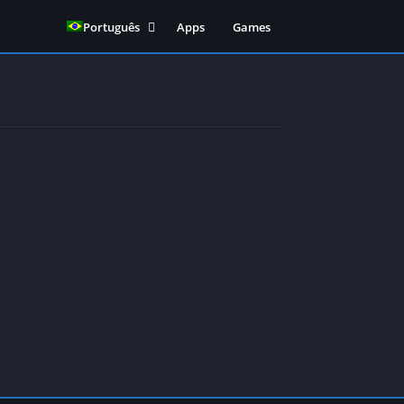
Português
Apps
Games
English
(
Inglês
)