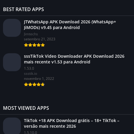
BEST RATED APPS
JTWhatsApp APK Download 2026 (WhatsApp+
JiMODs) v9.45 para Android
Jimtechs
setembro 21, 2023
sssTikTok Video Downloader APK Download 2026
mais recente v1.53 para Android
1.53.0
ssstik.io
novembro 1, 2022
MOST VIEWED APPS
TikTok +18 APK Download grátis – 18+ TikTok –
versão mais recente 2026
1.5.10.0