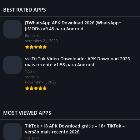
BEST RATED APPS
JTWhatsApp APK Download 2026 (WhatsApp+
JiMODs) v9.45 para Android
Jimtechs
setembro 21, 2023
sssTikTok Video Downloader APK Download 2026
mais recente v1.53 para Android
1.53.0
ssstik.io
novembro 1, 2022
MOST VIEWED APPS
TikTok +18 APK Download grátis – 18+ TikTok –
versão mais recente 2026
1.5.10.0