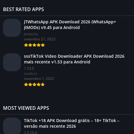
BEST RATED APPS
JTWhatsApp APK Download 2026 (WhatsApp+
JiMODs) v9.45 para Android
Jimtechs
setembro 21, 2023
sssTikTok Video Downloader APK Download 2026
mais recente v1.53 para Android
1.53.0
ssstik.io
novembro 1, 2022
MOST VIEWED APPS
TikTok +18 APK Download grátis – 18+ TikTok –
versão mais recente 2026
1.5.10.0