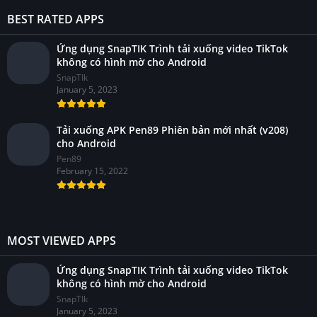
BEST RATED APPS
Ứng dụng SnapTIK Trình tải xuống video TikTok
không có hình mờ cho Android
SnapTIk
January 5, 2023
Tải xuống APK Pen89 Phiên bản mới nhất (v208)
cho Android
Pen89
February 15, 2022
MOST VIEWED APPS
Ứng dụng SnapTIK Trình tải xuống video TikTok
không có hình mờ cho Android
SnapTIk
January 5, 2023