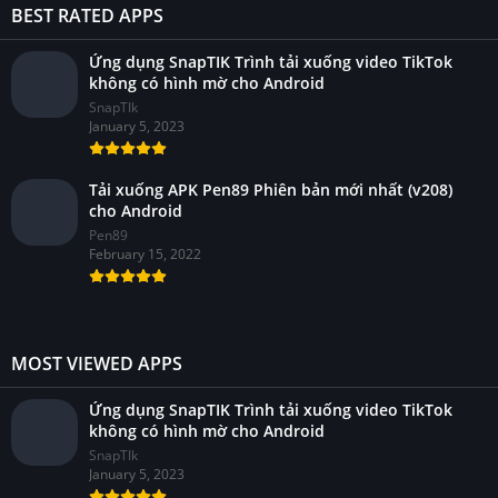
BEST RATED APPS
Ứng dụng SnapTIK Trình tải xuống video TikTok
không có hình mờ cho Android
SnapTIk
January 5, 2023
Tải xuống APK Pen89 Phiên bản mới nhất (v208)
cho Android
Pen89
February 15, 2022
MOST VIEWED APPS
Ứng dụng SnapTIK Trình tải xuống video TikTok
không có hình mờ cho Android
SnapTIk
January 5, 2023