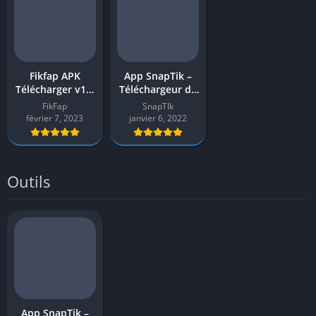
Fikfap APK
App SnapTik –
Télécharger v1.0
Téléchargeur de
Dernière version
vidéos TikTok
FikFap
SnapTIk
2026 pour
sans filigrane |
février 7, 2023
janvier 6, 2022
Android
APK pour
Android
Outils
App SnapTik –