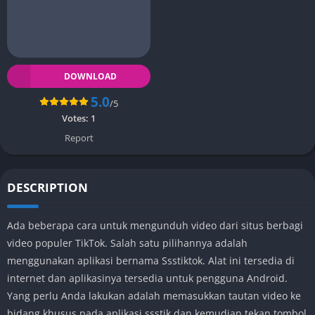
DOWNLOAD
5.0
/5
Votes:
1
Report
DESCRIPTION
Ada beberapa cara untuk mengunduh video dari situs berbagi
video populer TikTok. Salah satu pilihannya adalah
menggunakan aplikasi bernama Ssstiktok. Alat ini tersedia di
internet dan aplikasinya tersedia untuk pengguna Android.
Yang perlu Anda lakukan adalah memasukkan tautan video ke
bidang khusus pada aplikasi ssstik dan kemudian tekan tombol