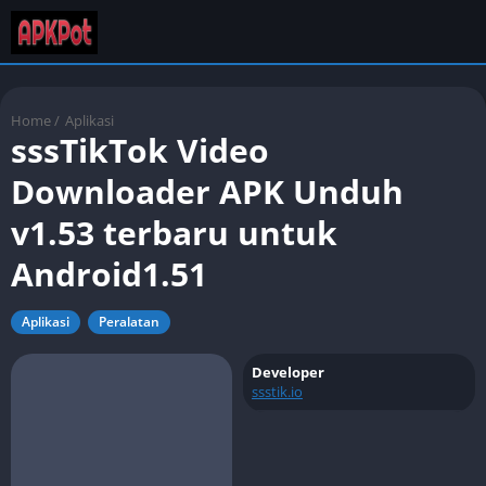
Home
/
Aplikasi
sssTikTok Video
Downloader APK Unduh
v1.53 terbaru untuk
Android1.51
Aplikasi
Peralatan
Developer
ssstik.io