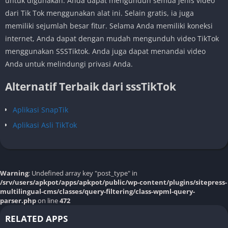
untuk digunakan. Anda dapat mengunduh semua jenis video
dari Tik Tok menggunakan alat ini. Selain gratis, ia juga
memiliki sejumlah besar fitur. Selama Anda memiliki koneksi
internet, Anda dapat dengan mudah mengunduh video TikTok
menggunakan SSSTiktok. Anda juga dapat menandai video
Anda untuk melindungi privasi Anda.
Alternatif Terbaik dari sssTikTok
Aplikasi SnapTik
Aplikasi Asli TikTok
Warning
: Undefined array key "post_type" in
/srv/users/apkpot/apps/apkpot/public/wp-content/plugins/sitepress-
multilingual-cms/classes/query-filtering/class-wpml-query-
parser.php
on line
472
RELATED APPS