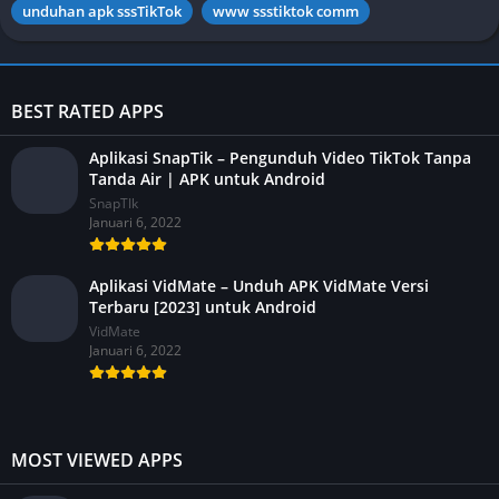
unduhan apk sssTikTok
www ssstiktok comm
BEST RATED APPS
Aplikasi SnapTik – Pengunduh Video TikTok Tanpa
Tanda Air | APK untuk Android
SnapTIk
Januari 6, 2022
Aplikasi VidMate – Unduh APK VidMate Versi
Terbaru [2023] untuk Android
VidMate
Januari 6, 2022
MOST VIEWED APPS