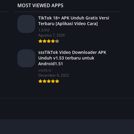
MOST VIEWED APPS
TikTok 18+ APK Unduh Gratis Versi
Terbaru [Aplikasi Video Cara]
1.3.9.0
Agustus 7, 2026
sssTikTok Video Downloader APK
Unduh v1.53 terbaru untuk
Android1.51
ssstik.io
Desember 8, 2022