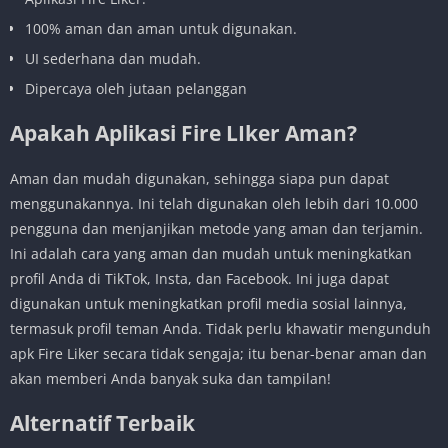
100% aman dan aman untuk digunakan.
UI sederhana dan mudah.
Dipercaya oleh jutaan pelanggan
Apakah Aplikasi Fire LIker Aman?
Aman dan mudah digunakan, sehingga siapa pun dapat
menggunakannya. Ini telah digunakan oleh lebih dari 10.000
pengguna dan menjanjikan metode yang aman dan terjamin.
Ini adalah cara yang aman dan mudah untuk meningkatkan
profil Anda di TikTok, Insta, dan Facebook. Ini juga dapat
digunakan untuk meningkatkan profil media sosial lainnya,
termasuk profil teman Anda. Tidak perlu khawatir mengunduh
apk Fire Liker secara tidak sengaja; itu benar-benar aman dan
akan memberi Anda banyak suka dan tampilan!
Alternatif Terbaik