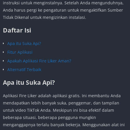
instruksi untuk menginstalnya. Setelah Anda mengunduhnya,
Anda harus pergi ke pengaturan untuk mengaktifkan Sumber
Tidak Dikenal untuk mengizinkan instalasi.
Daftar Isi
Apa itu Suka Api?
Fitur Aplikasi
Apakah Aplikasi Fire LIker Aman?
Alternatif Terbaik
Apa itu Suka Api?
Aplikasi Fire Liker adalah aplikasi gratis. Ini membantu Anda
mendapatkan lebih banyak suka, penggemar, dan tampilan
untuk video TikTok Anda. Meskipun ini bisa efektif dalam
beberapa situasi, beberapa pengguna mungkin
menganggapnya terlalu banyak bekerja. Menggunakan alat ini