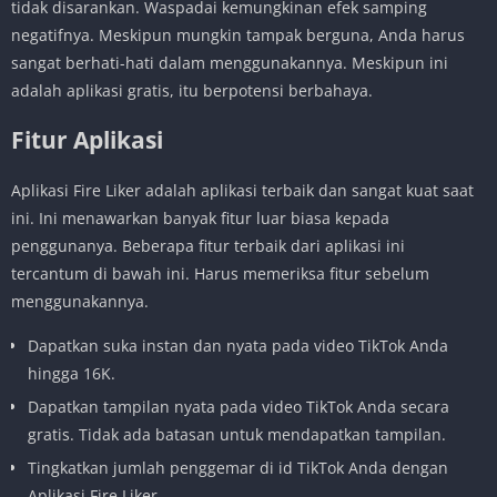
tidak disarankan. Waspadai kemungkinan efek samping
negatifnya. Meskipun mungkin tampak berguna, Anda harus
sangat berhati-hati dalam menggunakannya. Meskipun ini
adalah aplikasi gratis, itu berpotensi berbahaya.
Fitur Aplikasi
Aplikasi Fire Liker adalah aplikasi terbaik dan sangat kuat saat
ini. Ini menawarkan banyak fitur luar biasa kepada
penggunanya. Beberapa fitur terbaik dari aplikasi ini
tercantum di bawah ini. Harus memeriksa fitur sebelum
menggunakannya.
Dapatkan suka instan dan nyata pada video TikTok Anda
hingga 16K.
Dapatkan tampilan nyata pada video TikTok Anda secara
gratis. Tidak ada batasan untuk mendapatkan tampilan.
Tingkatkan jumlah penggemar di id TikTok Anda dengan
Aplikasi Fire Liker.