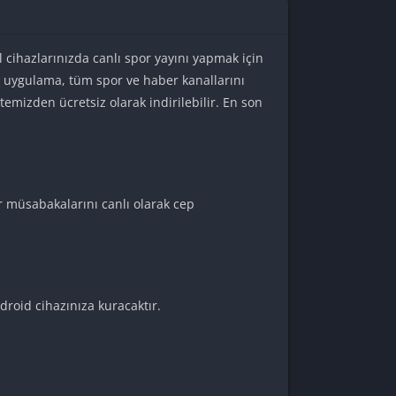
 cihazlarınızda canlı spor yayını yapmak için
Bu uygulama, tüm spor ve haber kanallarını
emizden ücretsiz olarak indirilebilir. En son
or müsabakalarını canlı olarak cep
roid cihazınıza kuracaktır.