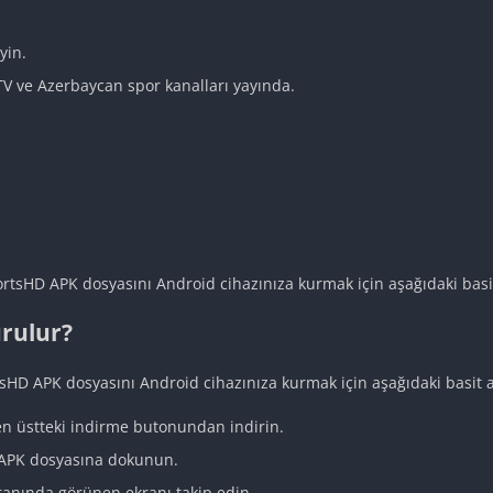
yin.
 TV ve Azerbaycan spor kanalları yayında.
rtsHD APK dosyasını Android cihazınıza kurmak için aşağıdaki basit
rulur?
sHD APK dosyasını Android cihazınıza kurmak için aşağıdaki basit a
n üstteki indirme butonundan indirin.
n APK dosyasına dokunun.
anında görünen ekranı takip edin.