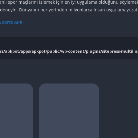
anlı spor maçlarını izlemek için en iyi uygulama olduğunu söylemek
 deneyin. Dünyanın her yerinden milyonlarca insan uygulamayı zate
 Sports APK
ers/apkpot/apps/apkpot/public/wp-content/plugins/sitepress-multiling