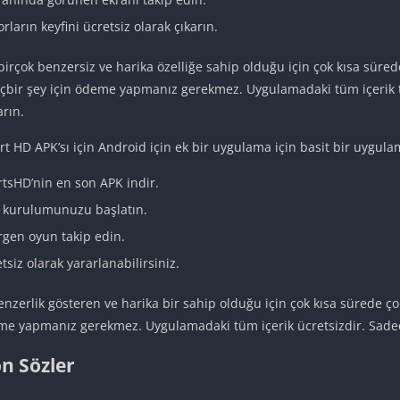
rların keyfini ücretsiz olarak çıkarın.
irçok benzersiz ve harika özelliğe sahip olduğu için çok kısa süre
 Hiçbir şey için ödeme yapmanız gerekmez. Uygulamadaki tüm içeri
arın.
t HD APK’sı için Android için ek bir uygulama için basit bir uygulama
tsHD’nin en son APK indir.
in kurulumunuzu başlatın.
rgen oyun takip edin.
etsiz olarak yararlanabilirsiniz.
erlik gösteren ve harika bir sahip olduğu için çok kısa sürede çok 
deme yapmanız gerekmez. Uygulamadaki tüm içerik ücretsizdir. Sadece
n Sözler