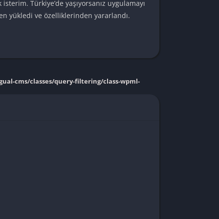
 isterim. Türkiye’de yaşıyorsanız uygulamayı
n yükledi ve özelliklerinden yararlandı.
ual-cms/classes/query-filtering/class-wpml-