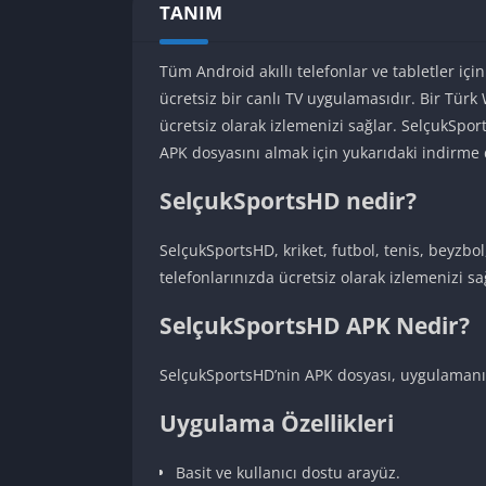
TANIM
Tüm Android akıllı telefonlar ve tabletler i
ücretsiz bir canlı TV uygulamasıdır. Bir Türk
ücretsiz olarak izlemenizi sağlar. SelçukSpor
APK dosyasını almak için yukarıdaki indirme 
SelçukSportsHD nedir?
SelçukSportsHD, kriket, futbol, tenis, beyzbo
telefonlarınızda ücretsiz olarak izlemenizi s
SelçukSportsHD APK Nedir?
SelçukSportsHD’nin APK dosyası, uygulamanın
Uygulama Özellikleri
Basit ve kullanıcı dostu arayüz.