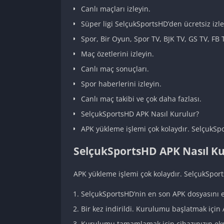
Canlı maçları izleyin.
Süper ligi SelçukSportsHD’den ücretsiz izle
Spor, Bir Oyun, Spor TV, BJK TV, GS TV, FB
Maç özetlerini izleyin.
Canlı maç sonuçları.
Spor haberlerini izleyin.
Canlı maç takibi ve çok daha fazlası.
SelçukSportsHD APK Nasıl Kurulur?
APK yükleme işlemi çok kolaydır. SelçukSpo
SelçukSportsHD APK Nasıl Ku
APK yükleme işlemi çok kolaydır. SelçukSport
SelçukSportsHD’nin en son APK dosyasını e
Bir kez indirildi. Kurulumu başlatmak içi
Kurulumu tamamlamak için cihazınızın ekr